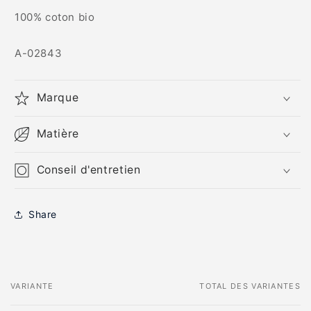
100% coton bio
SKU:
A-02843
Marque
Matière
Conseil d'entretien
Share
VARIANTE
TOTAL DES VARIANTES
Votre
panier