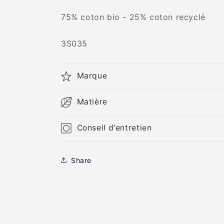
75% coton bio - 25% coton recyclé
SKU:
3S035
Marque
Matière
Conseil d'entretien
Share